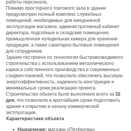
работы персонала.
Помимо просторного торгового зала в здании
предусмотрен полный комплекс служебных
помещений, необходимых для ежедневной
эксплуатации магазина: административный кабинет
директора, подсобные и складские помещения,
промышленная холодильная камера для хранения
продукции, а также санитарно-бытовые помещения
для сотрудников.
Здание построено по технологии быстровозводимого
строительства с использованием металлического
каркаса собственного производства и современных
сэндвич-панелей, что позволило обеспечить высокую
энергоэффективность, надежность конструкции и
минимальные сроки реализации проекта.
Строительство объекта было выполнено всего за
32
дня
, что позволило в кратчайшие сроки подготовить
здание к открытию и началу коммерческой
эксплуатации.
Характеристики объекта
Назначение:
магазин «Пятёрочка»