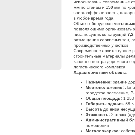
использованы современные с
мм
по стенам и
150 мм
по кро
энергоэффективность, пожарн
в любое время года.
Объект оборудован
четырьмя
позволяющими организовать э
низа несущих конструкций
7,2
размещения сервисных зон, р
производственных участков.
Современное архитектурное р
строительные материалы дела
качестве центра дорожного се
логистического комплекса.
Характеристики объекта
Назначение:
здание дор
Местоположение:
Ленин
городское поселение, Р-
Общая площадь:
1 250
Габариты здания:
58 ×
Высота до низа несущ
Этажность:
2 этажа (ад
Административный бл
помещения
Металлокаркас:
собств