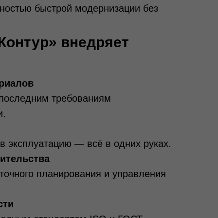
ностью быстрой модернизации без
Контур» внедряет
ериалов
 последним требованиям
и.
в эксплуатацию — всё в одних руках.
оительства
точного планирования и управления
сти