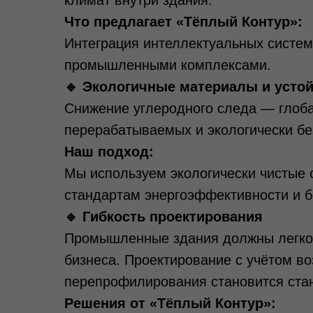
климат внутри здания.
Что предлагает «Тёплый Контур»:
Интеграция интеллектуальных систем
промышленными комплексами.
🔹 Экологичные материалы и усто
Снижение углеродного следа — глоб
перерабатываемых и экологически бе
Наш подход:
Мы используем экологически чистые 
стандартам энергоэффективности и б
🔹 Гибкость проектирования
Промышленные здания должны легко 
бизнеса. Проектирование с учётом в
перепрофилирования становится ста
Решения от «Тёплый Контур»: