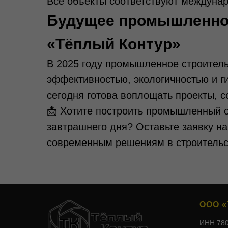
Все объекты соответствуют междуна
Будущее промышленног
«Тёплый Контур»
В 2025 году промышленное строитель
эффективностью, экологичностью и г
сегодня готова воплощать проекты, 
📩 Хотите построить промышленный 
завтрашнего дня? Оставьте заявку на
современным решениям в строительст
ООО «
ИНН
78