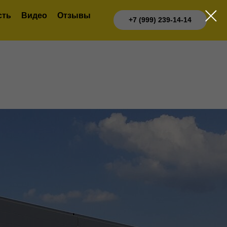
сть
Видео
Отзывы
+7 (999) 239-14-14