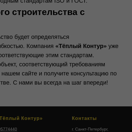
родным стандартам ISO и ГОСТ.
о строительства с
ство будет определяться
ибкостью. Компания
«Тёплый Контур»
уже
соответствующие этим стандартам.
объект, соответствующий требованиям
 нашем сайте и получите консультацию по
ве. С нами вы всегда на шаг впереди!
Тёплый Контур»
Контакты
05774440
г. Санкт-Петербург,