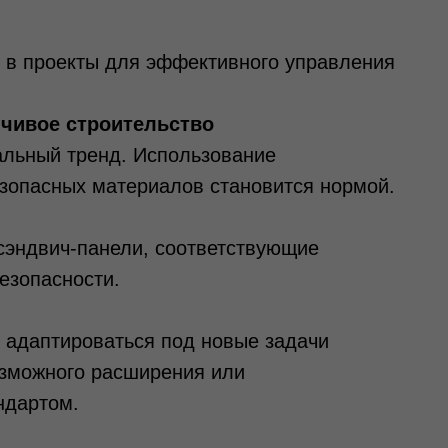
 в проекты для эффективного управления
йчивое строительство
альный тренд. Использование
зопасных материалов становится нормой.
сэндвич-панели, соответствующие
езопасности.
адаптироваться под новые задачи
озможного расширения или
ндартом.