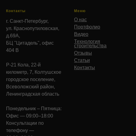
Контакты
Меню
О нас
г. Санкт-Петербург,
Портфолио
ул. Краснопутиловская,
Видео
д.69А,
Технология
БЦ "Цитадель", офис
строительства
404 В
Отзывы
Статьи
Р-21 Кола, 22-й
Контакты
километр, 7, Колтушское
городское поселение,
Всеволожский район,
Ленинградская область
Понедельник – Пятница:
Офис — 09:00–18:00
Консультации по
телефону —