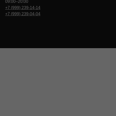
09:00–20:00
+7 (999) 239-14-14
+7 (999) 239-04-04