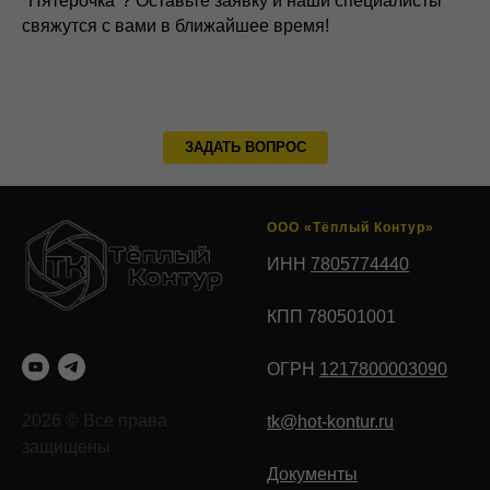
"Пятерочка"? Оставьте заявку и наши специалисты
свяжутся с вами в ближайшее время!
ЗАДАТЬ ВОПРОС
ООО «Тёплый Контур»
ИНН
7805774440
КПП 780501001
ОГРН
1217800003090
2026 © Все права
tk@hot-kontur.ru
защищены
Документы