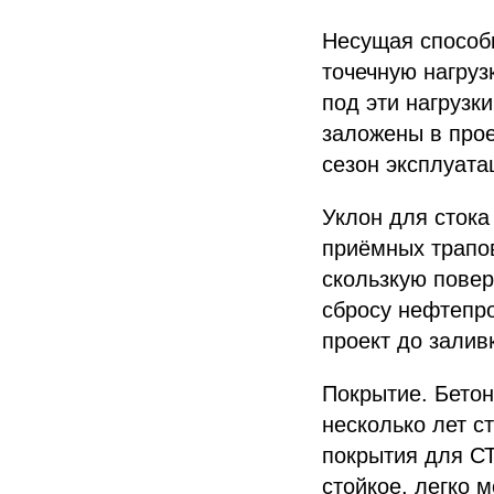
Несущая способ
точечную нагруз
под эти нагрузк
заложены в прое
сезон эксплуата
Уклон для стока
приёмных трапов
скользкую повер
сбросу нефтепр
проект до залив
Покрытие. Бетон
несколько лет с
покрытия для СТ
стойкое, легко 