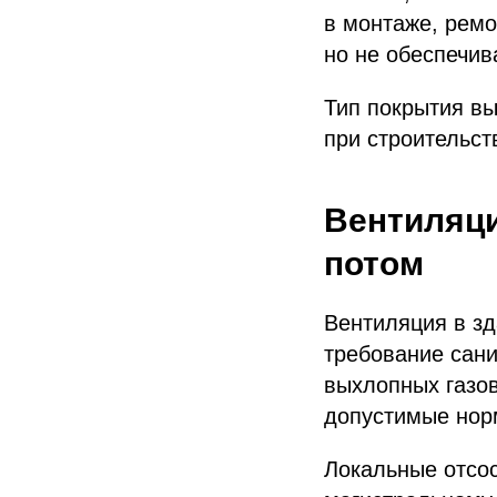
в монтаже, ремо
но не обеспечив
Тип покрытия вы
при строительст
Вентиляци
потом
Вентиляция в зд
требование сани
выхлопных газов
допустимые нор
Локальные отсос