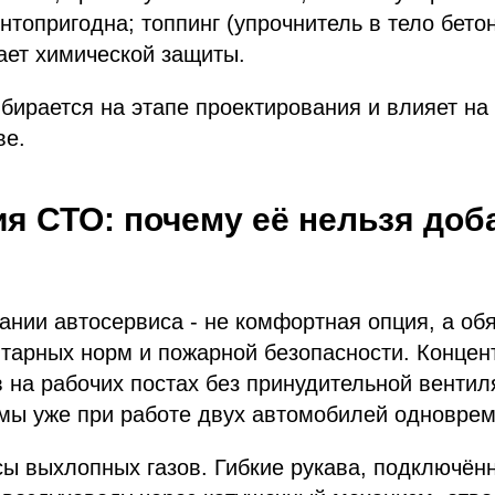
нтопригодна; топпинг (упрочнитель в тело бет
ает химической защиты.
бирается на этапе проектирования и влияет на
ве.
я СТО: почему её нельзя доб
ании автосервиса - не комфортная опция, а об
тарных норм и пожарной безопасности. Концен
 на рабочих постах без принудительной венти
мы уже при работе двух автомобилей одноврем
ы выхлопных газов. Гибкие рукава, подключён