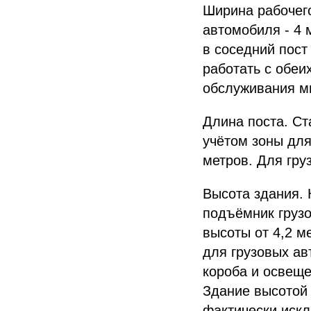
Ширина рабочего
автомобиля - 4 
в соседний пост
работать с обеи
обслуживания ми
Длина поста. Ст
учётом зоны для
метров. Для гру
Высота здания.
подъёмник груз
высоты от 4,2 м
для грузовых ав
короба и освеще
Здание высотой 
фактически иск