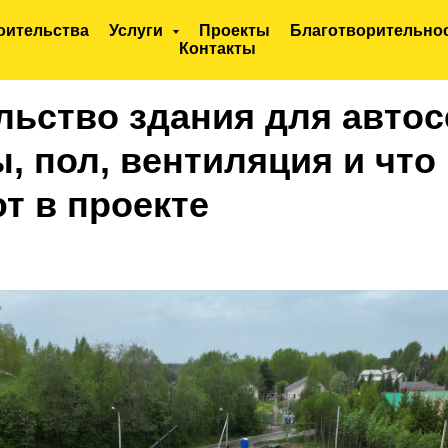
оительства
Услуги
Проекты
Благотворительно
Контакты
льство здания для автос
, пол, вентиляция и что
т в проекте