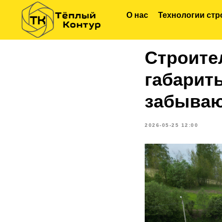
О нас
Технологии стр
Строите
габариты
забываю
2026-05-25 12:00