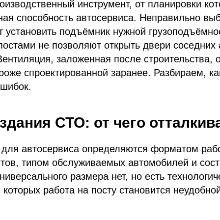
оизводственный инструмент, от планировки ко
ная способность автосервиса. Неправильно вы
т установить подъёмник нужной грузоподъёмнос
постами не позволяют открыть двери соседних
ентиляция, заложенная после строительства, 
роже спроектированной заранее. Разбираем, ка
ошибок.
здания СТО: от чего отталкив
 для автосервиса определяются форматом раб
стов, типом обслуживаемых автомобилей и сос
ниверсального размера нет, но есть технологич
которых работа на посту становится неудобно