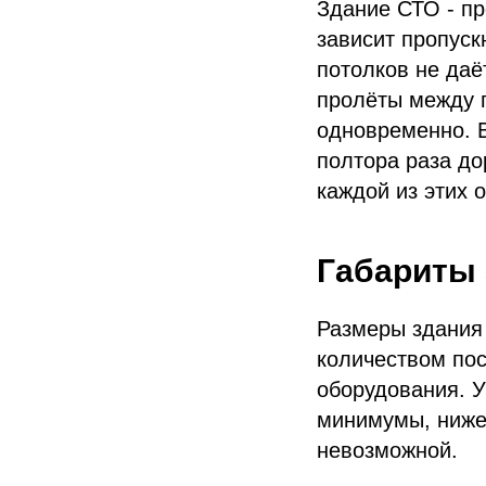
Здание СТО - пр
зависит пропуск
потолков не даё
пролёты между 
одновременно. В
полтора раза до
каждой из этих 
Габариты 
Размеры здания
количеством по
оборудования. У
минимумы, ниже 
невозможной.