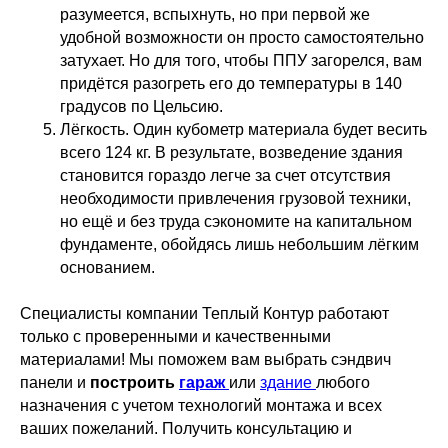
разумеется, вспыхнуть, но при первой же
удобной возможности он просто самостоятельно
затухает. Но для того, чтобы ППУ загорелся, вам
придётся разогреть его до температуры в 140
градусов по Цельсию.
Лёгкость. Один кубометр материала будет весить
всего 124 кг. В результате, возведение здания
становится гораздо легче за счет отсутствия
необходимости привлечения грузовой техники,
но ещё и без труда сэкономите на капитальном
фундаменте, обойдясь лишь небольшим лёгким
основанием.
Специалисты компании Теплый Контур работают
только с проверенными и качественными
материалами! Мы поможем вам выбрать сэндвич
панели и
построить
гараж
или
здание
любого
назначения с учетом технологий монтажа и всех
ваших пожеланий. Получить консультацию и