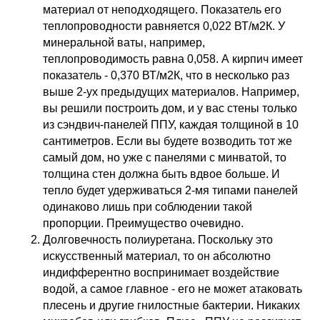
материал от неподходящего. Показатель его
теплопроводности равняется 0,022 ВТ/м2К. У
минеральной ваты, например,
теплопроводимость равна 0,058. А кирпич имеет
показатель - 0,370 ВТ/м2К, что в несколько раз
выше 2-ух предыдущих материалов. Например,
вы решили построить дом, и у вас стены только
из сэндвич-панелей ППУ, каждая толщиной в 10
сантиметров. Если вы будете возводить тот же
самый дом, но уже с панелями с минватой, то
толщина стен должна быть вдвое больше. И
тепло будет удерживаться 2-мя типами панелей
одинаково лишь при соблюдении такой
пропорции. Преимущество очевидно.
Долговечность полиуретана. Поскольку это
искусственный материал, то он абсолютно
индифферентно воспринимает воздействие
водой, а самое главное - его не может атаковать
плесень и другие гнилостные бактерии. Никаких