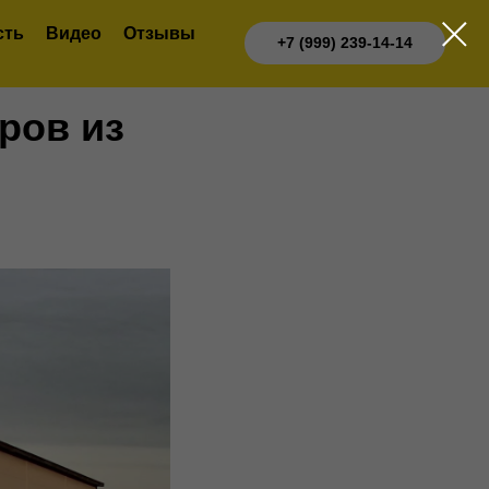
сть
Видео
Отзывы
+7 (999) 239-14-14
ров из