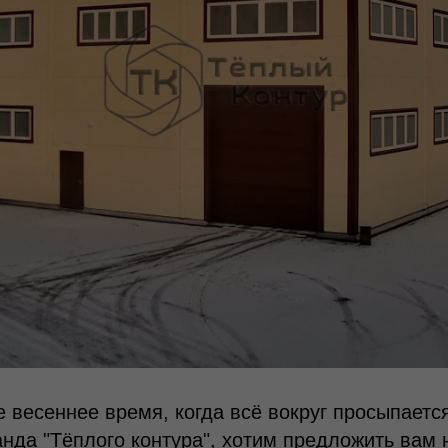
е весеннее время, когда всё вокруг просыпаетс
анда "Тёплого контура", хотим предложить вам 