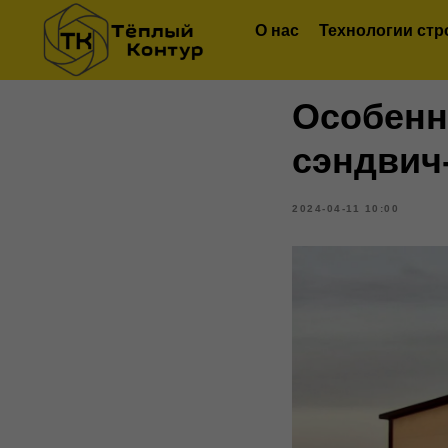
О нас
Технологии стр
Особенн
сэндвич
2024-04-11 10:00