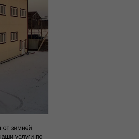
я от зимней
наши услуги по