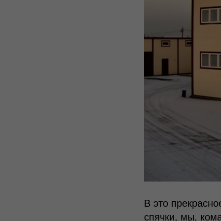
В это прекрасно
спячки, мы, ком