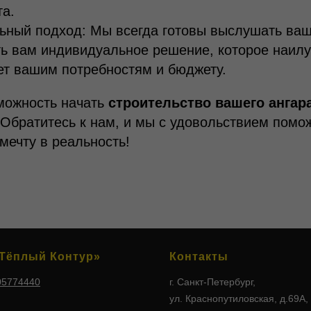
та.
ьный подход: Мы всегда готовы выслушать ваш
ть вам индивидуальное решение, которое наил
ет вашим потребностям и бюджету.
можность начать
строительство вашего ангар
Обратитесь к нам, и мы с удовольствием помо
мечту в реальность!
Тёплый Контур»
Контакты
05774440
г. Санкт-Петербург,
ул. Краснопутиловская, д.69А,