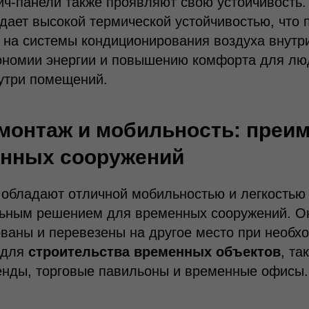
ич-панели также проявляют свою устойчивость.
дает высокой термической устойчивостью, что 
у на системы кондиционирования воздуха внутр
кономии энергии и повышению комфорта для лю
утри помещений.
монтаж и мобильность: преи
енных сооружений
обладают отличной мобильностью и легкостью 
льным решением для временных сооружений. Он
ваны и перевезены на другое место при необх
 для
строительства временных объектов
, та
енды, торговые павильоны и временные офисы.