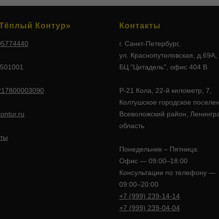
Тёплый Контур»
Контакты
05774440
г. Санкт-Петербург,
ул. Краснопутиловская, д.69А,
501001
БЦ "Цитадель", офис 404 В
217800003090
Р-21 Кола, 22-й километр, 7,
Колтушское городское поселе
ontur.ru
Всеволожский район, Ленингр
область
ты
Понедельник – Пятница:
Офис — 09:00–18:00
Консультации по телефону —
09:00–20:00
+7 (999) 239-14-14
+7 (999) 239-04-04