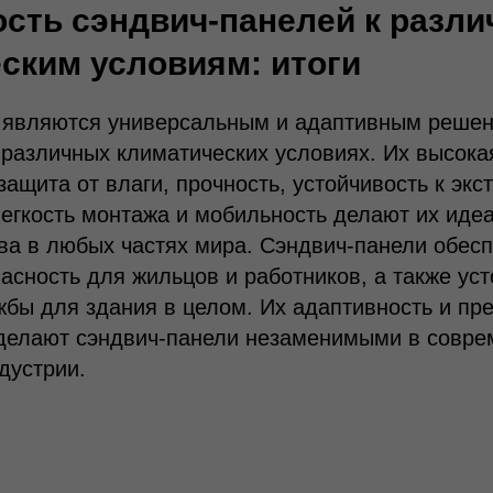
сть сэндвич-панелей к разл
ским условиям: итоги
 являются универсальным и адаптивным реше
 различных климатических условиях. Их высока
защита от влаги, прочность, устойчивость к эк
легкость монтажа и мобильность делают их ид
ва в любых частях мира. Сэндвич-панели обес
асность для жильцов и работников, а также уст
жбы для здания в целом. Их адаптивность и пр
 делают сэндвич-панели незаменимыми в совре
дустрии.