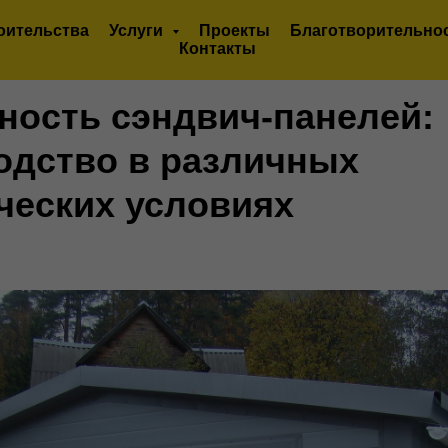
оительства
Услуги
Проекты
Благотворительно
Контакты
ность сэндвич-панелей:
одство в различных
ческих условиях