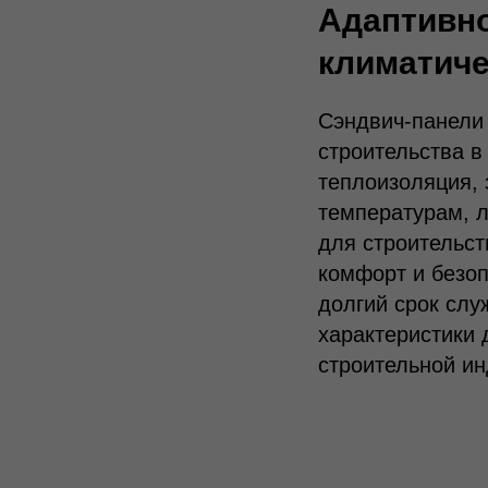
Адаптивно
климатиче
Сэндвич-панели
строительства в
теплоизоляция, 
температурам, 
для строительст
комфорт и безоп
долгий срок слу
характеристики
строительной ин