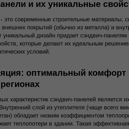
анели и их уникальные свойс
- это современные строительные материалы, с
х внешних покрытий (обычно из металла) и внут
т уникальный дизайн придает сэндвич-панелям
войств, которые делают их идеальным решени
тических условий.
яция: оптимальный комфорт 
регионах
ых характеристик сэндвич-панелей является и
Внутренний слой из утеплителя (чаще всего ми
етан) обладает низким коэффициентом теплопро
жает теплопотери в здании. Такая эффективна