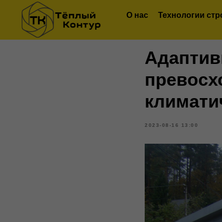
О нас
Технологии стр
Адаптив
превосх
климати
2023-08-16 13:00