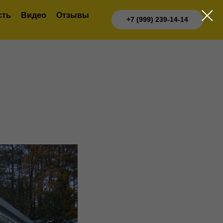
сть
Видео
Отзывы
+7 (999) 239-14-14