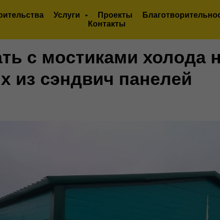
оительства
Услуги
Проекты
Благотворительно
Контакты
ть с мостиками холода н
ях из сэндвич панелей