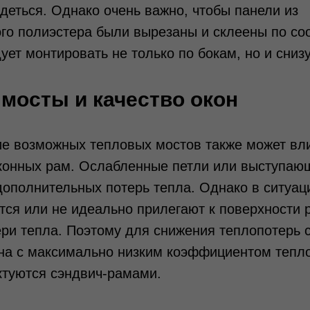
 деться. Однако очень важно, чтобы панели из
ого полиэстера были вырезаны и склеены по с
ет монтировать не только по бокам, но и снизу,
мосты и качество окон
е возможных тепловых мостов также может вли
конных рам. Ослабленные петли или выступающ
дополнительных потерь тепла. Однако в ситуаци
тся или не идеально прилегают к поверхности 
ри тепла. Поэтому для снижения теплопотерь 
кна с максимально низким коэффициентом тепл
ктуются сэндвич-рамами.