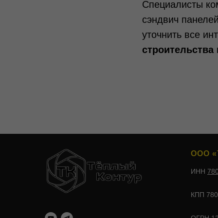
Специалисты к
сэндвич панелей
уточнить все ин
строительства
ООО «
ИНН
78
КПП 780