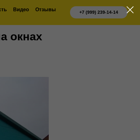
сть
Видео
Отзывы
+7 (999) 239-14-14
а окнах