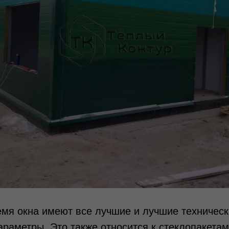
мя окна имеют все лучшие и лучшие техническ
раметры. Это также относится к стеклопакета