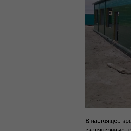
В настоящее вре
изоляционные па