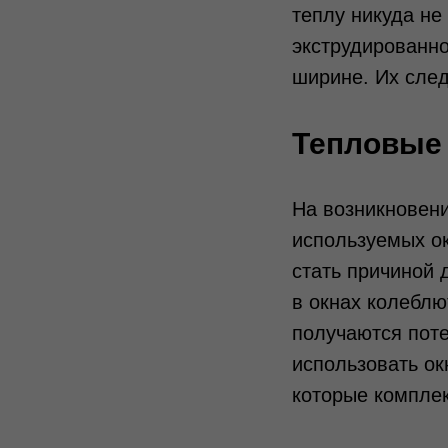
теплу никуда не
экструдированн
ширине. Их следу
Тепловые 
На возникновени
используемых о
стать причиной 
в окнах колеблю
получаются поте
использовать о
которые компле