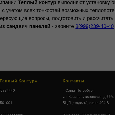
омпании
Теплый контур
выполняют установку ок
 с учетом всех тонкостей возможных теплопоте
тересующие вопросы, подготовить и рассчитать
 из сэндвич панелей
- звоните
8(999)239-40-40
Тёплый Контур»
Контакты
05774440
г. Санкт-Петербург,
ул. Краснопутиловская, д.69А,
501001
БЦ "Цитадель", офис 404 В