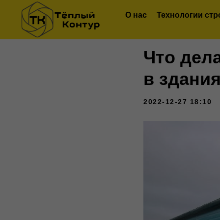
О нас
Технологии стр
Что дела
в здани
2022-12-27 18:10