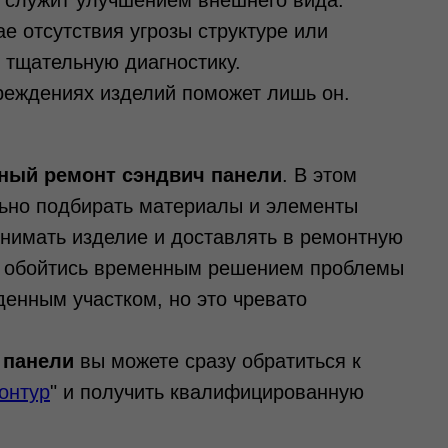
, служит улучшением внешнего вида.
е отсутствия угрозы структуре или
 тщательную диагностику.
реждениях изделий поможет лишь он.
ный ремонт сэндвич панели
. В этом
льно подбирать материалы и элементы
снимать изделие и доставлять в ремонтную
о, обойтись временным решением проблемы
денным участком, но это чревато
 панели
вы можете сразу обратиться к
онтур
" и получить квалифицированную