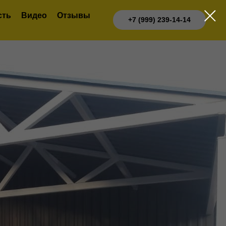
сть
Видео
Отзывы
+7 (999) 239-14-14