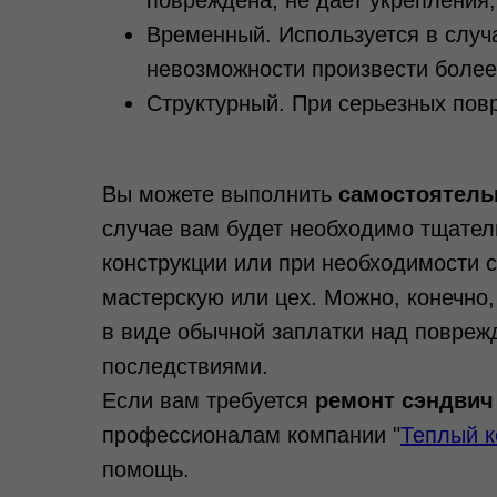
повреждена, не дает укрепления
Временный. Используется в случа
невозможности произвести более
Структурный. При серьезных пов
Вы можете выполнить
самостоятель
случае вам будет необходимо тщате
конструкции или при необходимости 
мастерскую или цех. Можно, конечн
в виде обычной заплатки над повреж
последствиями.
Если вам требуется
ремонт сэндвич
профессионалам компании "
Теплый к
помощь.