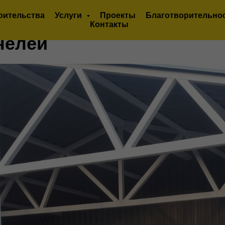
оительства
Услуги
Проекты
Благотворительно
Контакты
нелей