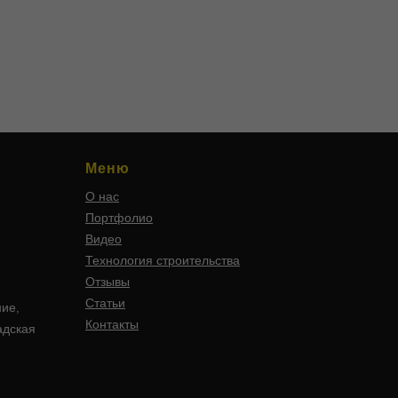
Меню
О нас
Портфолио
Видео
Технология строительства
Отзывы
Статьи
ние,
Контакты
адская