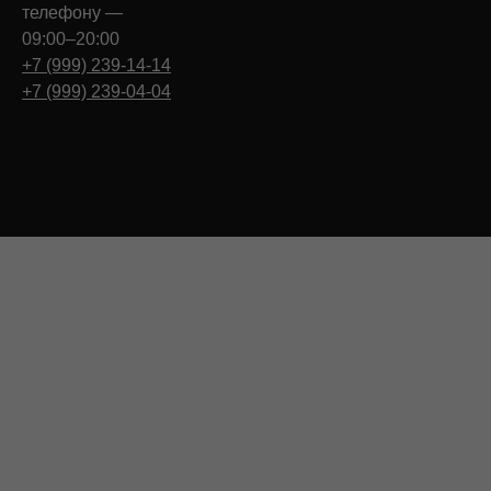
телефону —
09:00–20:00
+7 (999) 239-14-14
+7 (999) 239-04-04