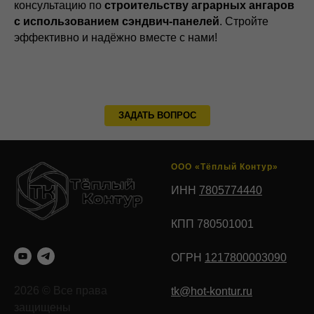
консультацию по
строительству аграрных ангаров
с использованием сэндвич-панелей
. Стройте
эффективно и надёжно вместе с нами!
ЗАДАТЬ ВОПРОС
ООО «Тёплый Контур»
ИНН
7805774440
КПП 780501001
ОГРН
1217800003090
2026 © Все права
tk@hot-kontur.ru
защищены