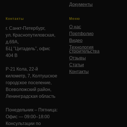
Документы
Контакты
Меню
О нас
г. Санкт-Петербург,
Портфолио
ул. Краснопутиловская,
Видео
д.69А,
Технология
БЦ "Цитадель", офис
строительства
404 В
Отзывы
Статьи
Р-21 Кола, 22-й
Контакты
километр, 7, Колтушское
городское поселение,
Всеволожский район,
Ленинградская область
Понедельник – Пятница:
Офис — 09:00–18:00
Консультации по