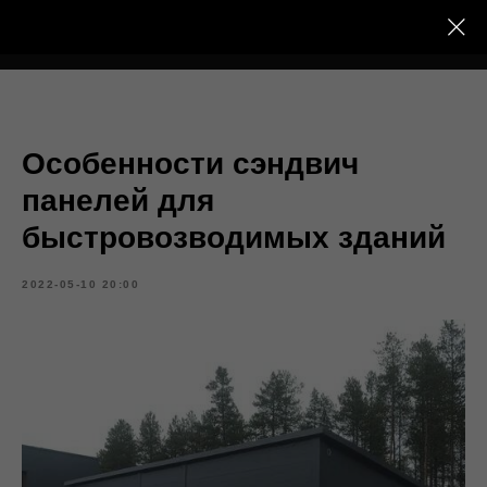
Тёплый Контур
Особенности сэндвич
панелей для
быстровозводимых зданий
2022-05-10 20:00