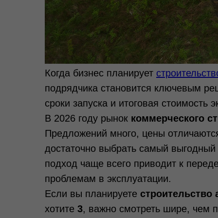
Когда бизнес планирует
строительств
подрядчика становится ключевым реш
сроки запуска и итоговая стоимость э
В 2026 году рынок
коммерческого с
Предложений много, цены отличаются,
достаточно выбрать самый выгодный 
подход чаще всего приводит к перед
проблемам в эксплуатации.
Если вы планируете
строительство 
хотите
3
, важно смотреть шире, чем п