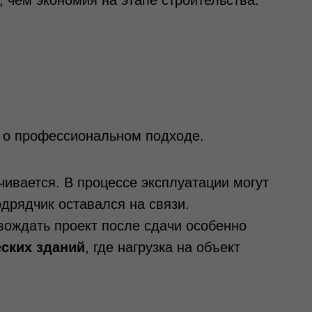
, чем экономия на этапе строительства.
т о профессиональном подходе.
чивается. В процессе эксплуатации могут
одрядчик оставался на связи.
вождать проект после сдачи особенно
ских зданий
, где нагрузка на объект