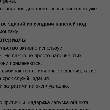
отрены.
 появления дополнительных расходов уже
тве зданий из сэндвич панелей под
монтажу.
материалы
ельство
активно использует
. Но важно не просто наличие этих
 они применяются.
 выбираются те или иные решения, какие
а срок службы здания.
 затратами на эксплуатацию.
о критичны. Задержка запуска объекта