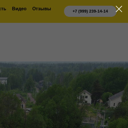
сть
Видео
Отзывы
+7 (999) 239-14-14