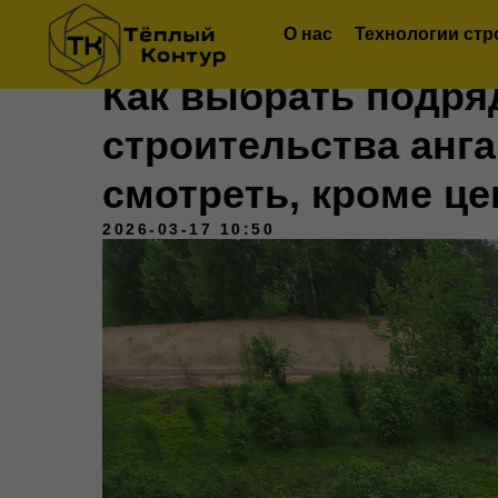
О нас
Технологии стр
Как выбрать подря
строительства ангар
смотреть, кроме ц
2026-03-17 10:50