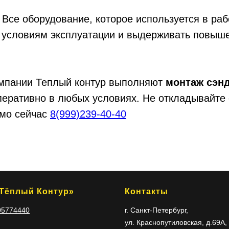
 Все оборудование, которое используется в ра
 условиям эксплуатации и выдерживать повыше
мпании Теплый контур выполняют
монтаж сэн
перативно в любых условиях. Не откладывайте 
ямо сейчас
8(999)239-40-40
Тёплый Контур»
Контакты
05774440
г. Санкт-Петербург,
ул. Краснопутиловская, д.69А,