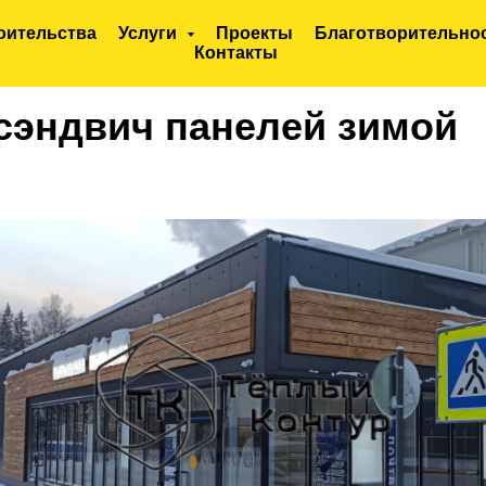
оительства
Услуги
Проекты
Благотворительно
Контакты
сэндвич панелей зимой