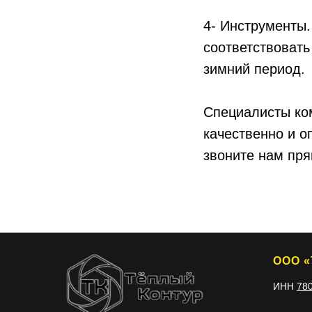
4- Инструменты.
соответствовать
зимний период.
Специалисты ко
качественно и о
звоните нам пр
ООО «
ИНН
78