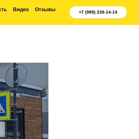
сть
Видео
Отзывы
+7 (999) 239-14-14