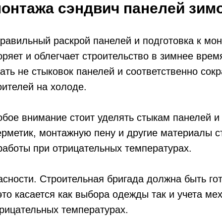
онтажа сэндвич панелей зим
Правильный раскрой панелей и подготовка к мо
оряет и облегчает строительство в зимнее время
ать не стыковок панелей и соответственно сок
ителей на холоде.
обое внимание стоит уделять стыкам панелей и
ерметик, монтажную пену и другие материалы с
работы при отрицательных температурах.
асности. Строительная бригада должна быть гот
это касается как выбора одежды так и учета ме
рицательных температурах.