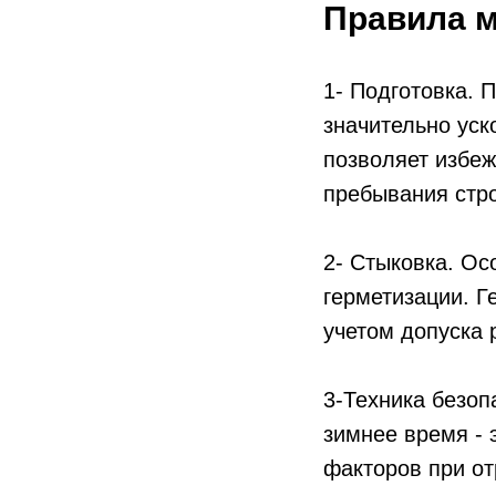
Правила м
1- Подготовка. 
значительно уск
позволяет избеж
пребывания стро
2- Стыковка. Ос
герметизации. Г
учетом допуска 
3-Техника безоп
зимнее время - 
факторов при от