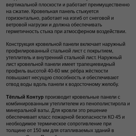
вертикальной плоскости и работает преимущественно
на сжатие. Кровельная панель стыкуется
горизонтально, работает на изгиб от снеговой и
ветровой нагрузки и должна обеспечивать
герметичность стыка при атмосферном воздействии.
Конструкция кровельной панели включает наружный
профилированный стальной лист с покрытием,
утеплитель и внутренний стальной лист. Наружный
лист кровельной панели имеет трапециевидный
профиль высотой 40-60 мм: рёбра жёсткости
повышают несущую способность и обеспечивают
отвод воды вдоль панели к водосточному желобу.
Тёплый Контур
производит кровельные панели с
комбинированным утеплителем из пенополистирола и
минеральной ваты. Для кровли это решение
обеспечивает класс пожарной безопасности КО 45 и
необходимое термическое сопротивление при
толщине от 150 мм для отапливаемых зданий в