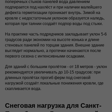
поперечных стыков панелей вода давлением
подпирается под нахлёст и при наличии малейшего
дефекта герметизации проникает внутрь. Зимой на
кровле с недостаточным уклоном образуется наледь,
которая при таянии создаёт подпор воды под стыки.
На практике часть подрядчиков закладывает уклон 5-6
градусов ради экономии на высоте конька и длине
стеновых панелей по торцам здания. Внешне здание
выглядит нормально, а протечки начинаются после
первого сезона с интенсивными осадками.
Для зданий с большим пролётом - от 18 метров - уклон
рекомендуется увеличивать до 10-15 градусов: при
длинных пролётах прогиб ферм под снеговой
нагрузкой создаёт локальные понижения кровли, где
скапливается вода.
Снеговая нагрузка для Санкт-