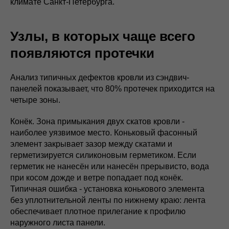
климате Санкт-Петербурга.
Узлы, в которых чаще всего
появляются протечки
Анализ типичных дефектов кровли из сэндвич-
панелей показывает, что 80% протечек приходится на
четыре зоны.
Конёк. Зона примыкания двух скатов кровли -
наиболее уязвимое место. Коньковый фасонный
элемент закрывает зазор между скатами и
герметизируется силиконовым герметиком. Если
герметик не нанесён или нанесён прерывисто, вода
при косом дожде и ветре попадает под конёк.
Типичная ошибка - установка конькового элемента
без уплотнительной ленты по нижнему краю: лента
обеспечивает плотное прилегание к профилю
наружного листа панели.