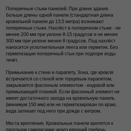
Поперечные стыки панелей. При длине здания
больше длины одной панели (стандартная длина
кровельной панели до 13,5 метра) возникают
поперечные стыки. Нахлёст в поперечном стыке - не
менее 200 мм при уклоне 8-15 градусов и не менее
300 мм при уклоне менее 8 градусов. Под нахлёст
наносится уплотнительная лента или герметик. Без
герметизации поперечный стык при подпоре воды
течёт.
Примыкание к стене и парапету. Зона, где кровля
встречается со стеной или торцевым парапетом,
закрывается фасонным элементом - ендовой или
примыкающей планкой. Если фасонный элемент не
имеет достаточного захода на кровельную панель
(минимум 150 мм) или не герметизирован по краю,
вода затекает под него при дожде с ветром.
Места крепления. Кровельные панели крепятся к
прогонам саморезами через верхний гребень