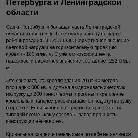
Петербурга и Ленинградской
области
Санкт-Петербург и большая часть Ленинградской
области относятся к III снеговому району по карте
районирования СП 20.13330. Нормативное значение
снеговой нагрузки на горизонтальную проекцию
кровли - 180 кг/кв. м. С учётом коэффициента
надёжности расчётное значение составляет 252 кг/кв.
м.
Это означает, что кровля здания 20 на 40 метров
площадью 800 кв. м должна выдерживать снеговую
нагрузку до 200 тонн. Фермы, прогоны и крепление
кровельных панелей рассчитываются под эту нагрузку
в проекте. Если здание построено без расчёта - по
типовой схеме «как у соседа» - запас прочности
конструкции неизвестен.
Кровельная сэндвич-панель сама по себе не является