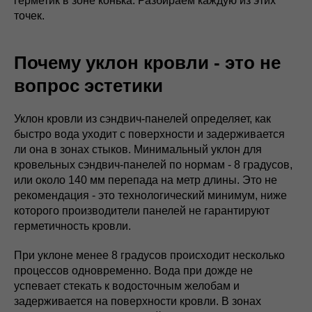
герметик в зоне конька. Разбираем каждую из этих
точек.
Почему уклон кровли - это не
вопрос эстетики
Уклон кровли из сэндвич-панелей определяет, как
быстро вода уходит с поверхности и задерживается
ли она в зонах стыков. Минимальный уклон для
кровельных сэндвич-панелей по нормам - 8 градусов,
или около 140 мм перепада на метр длины. Это не
рекомендация - это технологический минимум, ниже
которого производители панелей не гарантируют
герметичность кровли.
При уклоне менее 8 градусов происходит несколько
процессов одновременно. Вода при дожде не
успевает стекать к водосточным желобам и
задерживается на поверхности кровли. В зонах