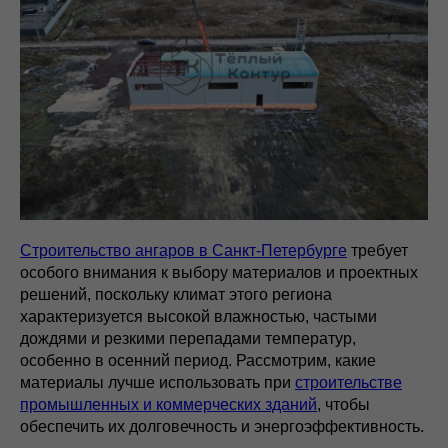
Строительство ангаров в Санкт-Петербурге
требует
особого внимания к выбору материалов и проектных
решений, поскольку климат этого региона
характеризуется высокой влажностью, частыми
дождями и резкими перепадами температур,
особенно в осенний период. Рассмотрим, какие
материалы лучше использовать при
строительстве
промышленных и коммерческих зданий
, чтобы
обеспечить их долговечность и энергоэффективность.