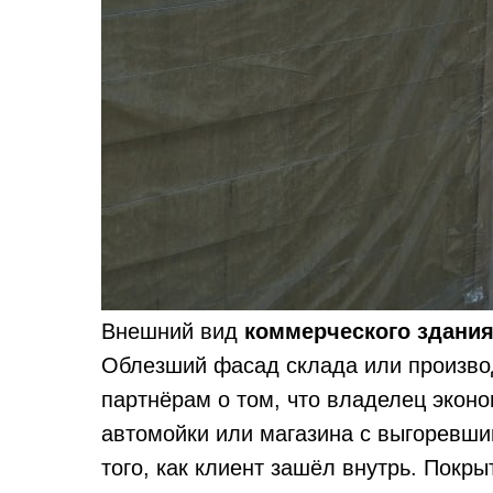
Внешний вид
коммерческого здани
Облезший фасад склада или производ
партнёрам о том, что владелец экон
автомойки или магазина с выгоревш
того, как клиент зашёл внутрь. Покр