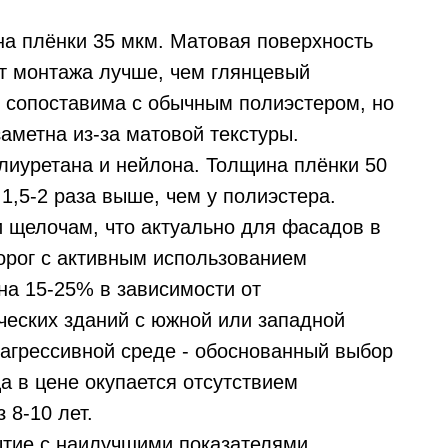
на плёнки 35 мкм. Матовая поверхность
т монтажа лучше, чем глянцевый
ю сопоставима с обычным полиэстером, но
аметна из-за матовой текстуры.
олиуретана и нейлона. Толщина плёнки 50
1,5-2 раза выше, чем у полиэстера.
и щелочам, что актуально для фасадов в
орог с активным использованием
на 15-25% в зависимости от
еских зданий с южной или западной
 агрессивной среде - обоснованный выбор
ца в цене окупается отсутствием
 8-10 лет.
тие с наилучшими показателями