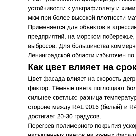
устойчивости к ультрафиолету и хим
мкм при более высокой плотности ма
Применяется для объектов в агресс
предприятий, на морском побережье, 
выбросов. Для большинства коммерче
Ленинградской области избыточен по 
Как цвет влияет на ср
Цвет фасада влияет на скорость дег
фактор. Тёмные цвета поглощают бол
сильнее светлых: разница температу
стороне между RAL 9016 (белый) и RA
достигает 20-30 градусов.
Перегрев полимерного покрытия уско
насыщенных цветов на южных фасадах