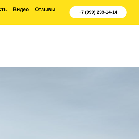
сть
Видео
Отзывы
+7 (999) 239-14-14