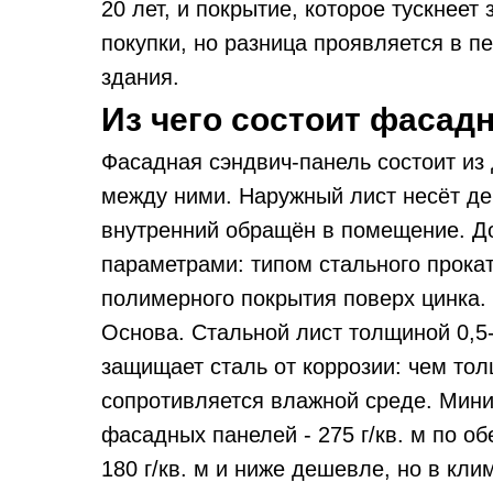
20 лет, и покрытие, которое тускнеет 
покупки, но разница проявляется в п
здания.
Из чего состоит фасад
Фасадная сэндвич-панель состоит из
между ними. Наружный лист несёт д
внутренний обращён в помещение. Д
параметрами: типом стального прокат
полимерного покрытия поверх цинка.
Основа. Стальной лист толщиной 0,5
защищает сталь от коррозии: чем то
сопротивляется влажной среде. Мини
фасадных панелей - 275 г/кв. м по о
180 г/кв. м и ниже дешевле, но в кли