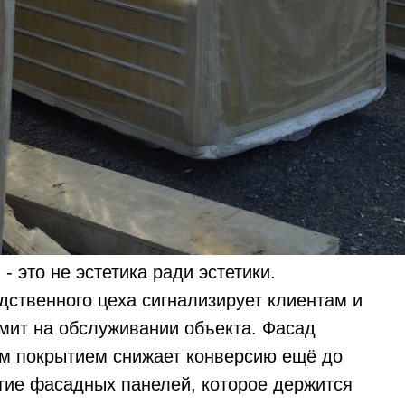
я
- это не эстетика ради эстетики.
ственного цеха сигнализирует клиентам и
омит на обслуживании объекта. Фасад
им покрытием снижает конверсию ещё до
ытие фасадных панелей, которое держится