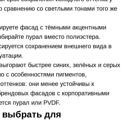
о сравнению со светлыми тонами того же
тируете фасад с тёмными акцентными
ыбирайте пурал вместо полиэстера.
сируется сохранением внешнего вида в
уатации.
выгорают быстрее синих, зелёных и серых
но с особенностями пигментов,
оттенков: они менее устойчивы к
брендовых фасадов с корпоративными
ется пурал или PVDF.
 выбрать для