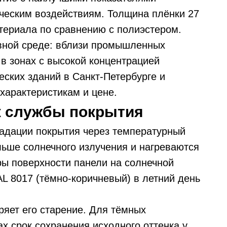
ическим воздействиям. Толщина плёнки 27
териала по сравнению с полиэстером.
ивной среде: вблизи промышленных
в зонах с высокой концентрацией
ских зданий в Санкт-Петербурге и
характеристикам и цене.
ок службы покрытия
радации покрытия через температурный
ьше солнечного излучения и нагреваются
ры поверхности панели на солнечной
L 8017 (тёмно-коричневый) в летний день
ряет его старение. Для тёмных
 срок сохранения исходного оттенка у