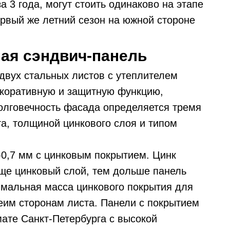
за 3 года, могут стоить одинаково на этапе
ервый же летний сезон на южной стороне
ная сэндвич-панель
 двух стальных листов с утеплителем
екоративную и защитную функцию,
олговечность фасада определяется тремя
а, толщиной цинкового слоя и типом
-0,7 мм с цинковым покрытием. Цинк
лще цинковый слой, тем дольше панель
мальная масса цинкового покрытия для
беим сторонам листа. Панели с покрытием
мате Санкт-Петербурга с высокой