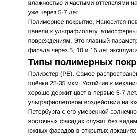
влажностью и частыми оттепелями на
уже через 5-7 лет.
Полимерное покрытие. Наносится пов
панели к ультрафиолету, атмосферн
повреждениям. Это главный параметр
фасада через 5, 10 и 15 лет эксплуат
Типы полимерных покр
Полиэстер (PE). Самое распространё
плёнки 25-35 мкм. Устойчив к механ
хорошо держит цвет в первые 5-7 лет
ультрафиолетовом воздействии на юж
Петербурга с его умеренной солнечно
восточных фасадах служит без видим
южных фасадов в открытых локациях 