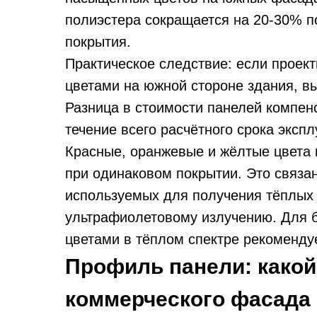
полиэстера сокращается на 20-30% п
покрытия.
Практическое следствие: если проек
цветами на южной стороне здания, в
Разница в стоимости панелей компен
течение всего расчётного срока экспл
Красные, оранжевые и жёлтые цвета 
при одинаковом покрытии. Это связа
используемых для получения тёплых 
ультрафиолетовому излучению. Для 
цветами в тёплом спектре рекоменду
Профиль панели: какой
коммерческого фасада