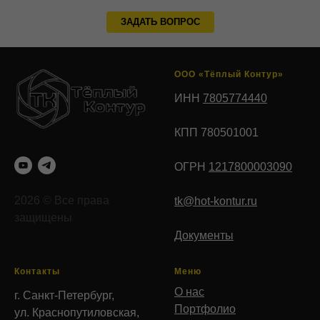
ЗАДАТЬ ВОПРОС
ООО «Тёплый Контур»
ИНН
7805774440
КПП 780501001
ОГРН
1217800003090
2026 © Все права
tk@hot-kontur.ru
защищены
Документы
Контакты
Меню
О нас
г. Санкт-Петербург,
Портфолио
ул. Краснопутиловская,