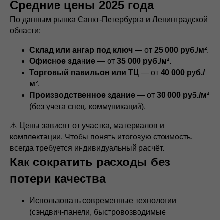
Средние цены 2025 года
По данным рынка Санкт-Петербурга и Ленинградской
области:
Склад или ангар под ключ
— от
25 000 руб./м²
.
Офисное здание
— от
35 000 руб./м²
.
Торговый павильон или ТЦ
— от
40 000 руб./
м²
.
Производственное здание
— от
30 000 руб./м²
(без учета спец. коммуникаций).
⚠️ Цены зависят от участка, материалов и
комплектации. Чтобы понять итоговую стоимость,
всегда требуется индивидуальный расчёт.
Как сократить расходы без
потери качества
Использовать современные технологии
(сэндвич-панели, быстровозводимые