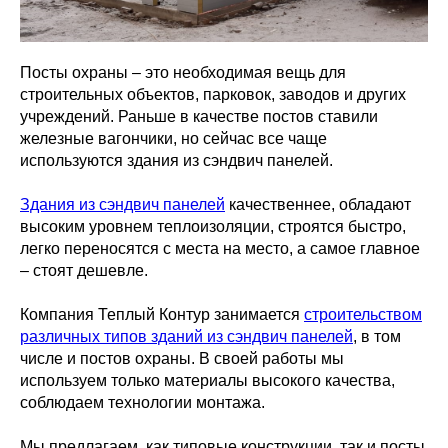
Посты охраны – это необходимая вещь для
строительных объектов, парковок, заводов и других
учреждений. Раньше в качестве постов ставили
железные вагончики, но сейчас все чаще
используются здания из сэндвич панелей.
Здания из сэндвич панелей
качественнее, обладают
высоким уровнем теплоизоляции, строятся быстро,
легко переносятся с места на место, а самое главное
– стоят дешевле.
Компания Теплый Контур занимается
строительством
различных типов зданий из сэндвич панелей
, в том
числе и постов охраны. В своей работы мы
используем только материалы высокого качества,
соблюдаем технологии монтажа.
Мы предлагаем, как типовые конструкции, так и посты