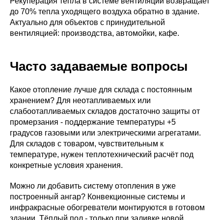
Рекуперация тепла в системе вентиляции возвращает
до 70% тепла уходящего воздуха обратно в здание.
Актуально для объектов с принудительной
вентиляцией: производства, автомойки, кафе.
Часто задаваемые вопросы
Какое отопление лучше для склада с постоянным
хранением? Для неотапливаемых или
слабоотапливаемых складов достаточно защиты от
промерзания - поддержание температуры +5
градусов газовыми или электрическими агрегатами.
Для складов с товаром, чувствительным к
температуре, нужен теплотехнический расчёт под
конкретные условия хранения.
Можно ли добавить систему отопления в уже
построенный ангар? Конвекционные системы и
инфракрасные обогреватели монтируются в готовом
здании. Тёплый пол - только при заливке новой