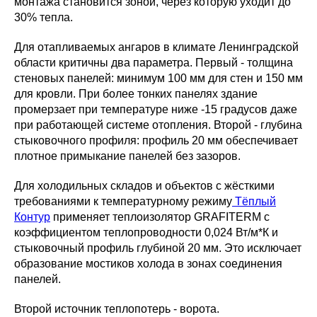
монтажа становится зоной, через которую уходит до
30% тепла.
Для отапливаемых ангаров в климате Ленинградской
области критичны два параметра. Первый - толщина
стеновых панелей: минимум 100 мм для стен и 150 мм
для кровли. При более тонких панелях здание
промерзает при температуре ниже -15 градусов даже
при работающей системе отопления. Второй - глубина
стыковочного профиля: профиль 20 мм обеспечивает
плотное примыкание панелей без зазоров.
Для холодильных складов и объектов с жёсткими
требованиями к температурному режиму
Тёплый
Контур
применяет теплоизолятор GRAFITERM с
коэффициентом теплопроводности 0,024 Вт/м*К и
стыковочный профиль глубиной 20 мм. Это исключает
образование мостиков холода в зонах соединения
панелей.
Второй источник теплопотерь - ворота.