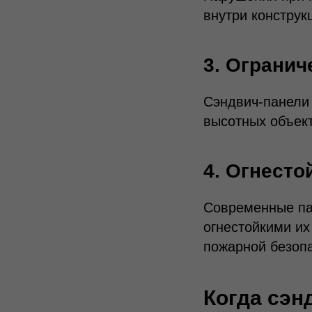
внутри конструк
3. Огранич
Сэндвич-панели 
высотных объект
4. Огнесто
Современные па
огнестойкими их
пожарной безоп
Когда сэн