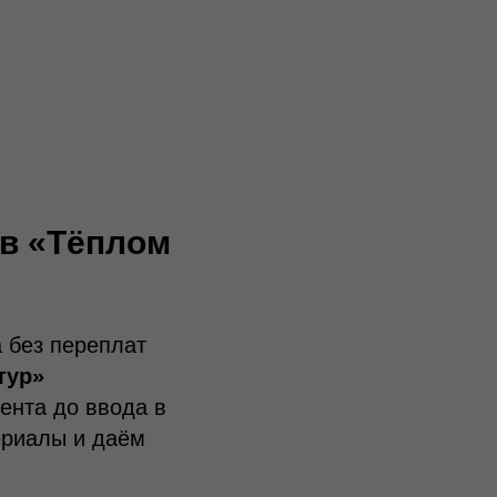
 в «Тёплом
 без переплат
тур»
ента до ввода в
ериалы и даём