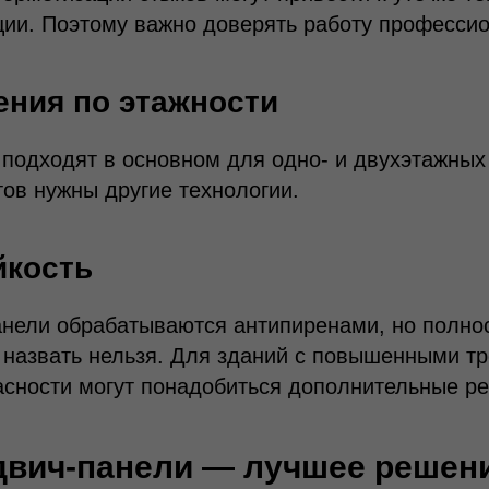
ции. Поэтому важно доверять работу професси
ения по этажности
подходят в основном для одно- и двухэтажных
ов нужны другие технологии.
йкость
нели обрабатываются антипиренами, но полно
 назвать нельзя. Для зданий с повышенными т
асности могут понадобиться дополнительные р
двич-панели — лучшее решен