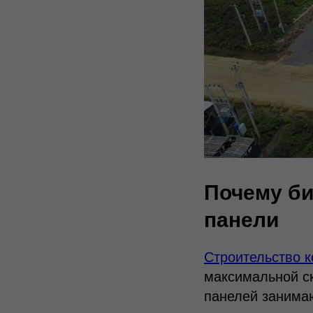
Почему би
панели
Строительство 
максимальной ск
панелей занима