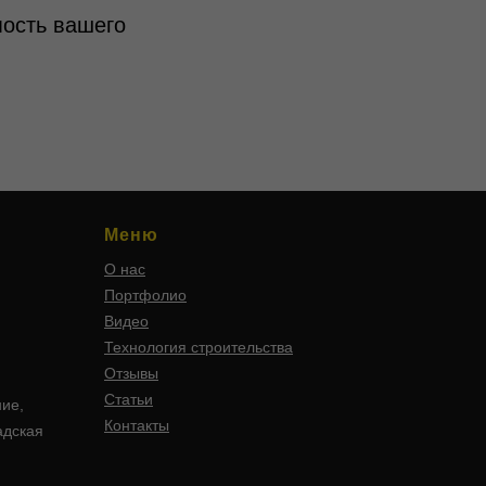
мость вашего
Меню
О нас
Портфолио
Видео
Технология строительства
Отзывы
Статьи
ние,
Контакты
адская