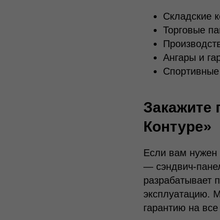
Складские к
Торговые па
Производств
Ангары и га
Спортивные
Закажите 
Контуре»
Если вам нужен 
— сэндвич-пане
разрабатывает п
эксплуатацию. 
гарантию на все