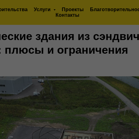
оительства
Услуги
Проекты
Благотворительно
Контакты
еские здания из сэндвич
: плюсы и ограничения