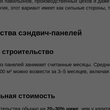
ых павильонов, производственных цехов и даже 
гия, этот вариант имеет как сильные стороны, т
ства сэндвич-панелей
 строительство
из панелей занимает считанные месяцы. Средни
0 м² можно возвести за 3–5 месяцев, включая
льная стоимость
ительства обычно на
20–30% ниже
, чем у капит