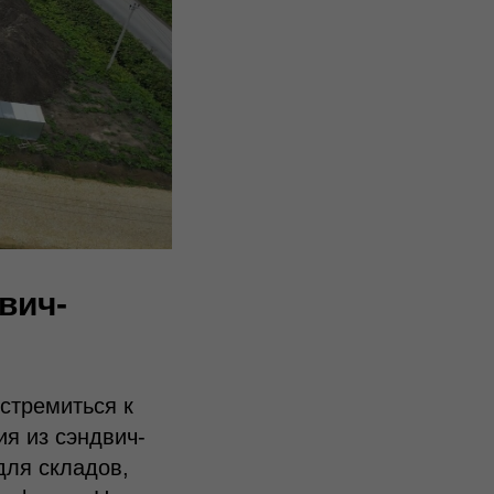
вич-
стремиться к
я из сэндвич-
для складов,