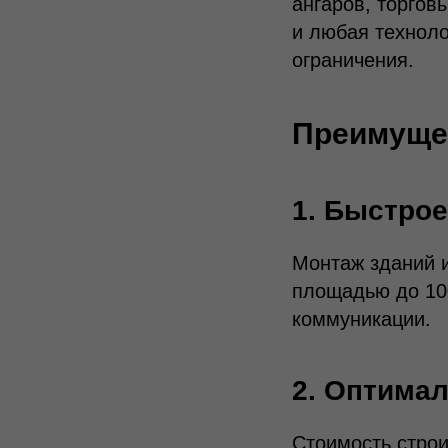
ангаров, торгов
и любая техноло
ограничения.
Преимуще
1. Быстрое
Монтаж зданий 
площадью до 100
коммуникации.
2. Оптима
Стоимость стро