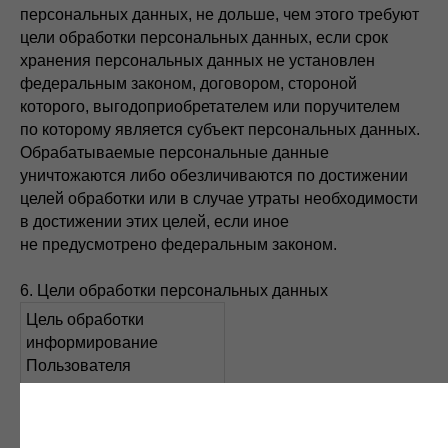
персональных данных, не дольше, чем этого требуют
цели обработки персональных данных, если срок
хранения персональных данных не установлен
федеральным законом, договором, стороной
которого, выгодоприобретателем или поручителем
по которому является субъект персональных данных.
Обрабатываемые персональные данные
уничтожаются либо обезличиваются по достижении
целей обработки или в случае утраты необходимости
в достижении этих целей, если иное
не предусмотрено федеральным законом.
6. Цели обработки персональных данных
Цель обработки
информирование
Пользователя
посредством отправки
электронных писем
Персональные данные